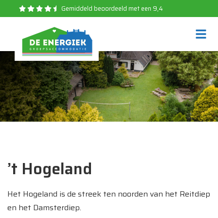
Gemiddeld beoordeeld met een 9,4
’t Hogeland
Het Hogeland is de streek ten noorden van het Reitdiep
en het Damsterdiep.