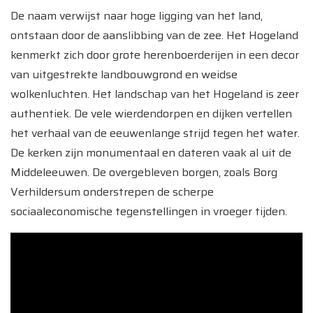
De naam verwijst naar hoge ligging van het land,
ontstaan door de aanslibbing van de zee. Het Hogeland
kenmerkt zich door grote herenboerderijen in een decor
van uitgestrekte landbouwgrond en weidse
wolkenluchten. Het landschap van het Hogeland is zeer
authentiek. De vele wierdendorpen en dijken vertellen
het verhaal van de eeuwenlange strijd tegen het water.
De kerken zijn monumentaal en dateren vaak al uit de
Middeleeuwen. De overgebleven borgen, zoals Borg
Verhildersum onderstrepen de scherpe
sociaaleconomische tegenstellingen in vroeger tijden.