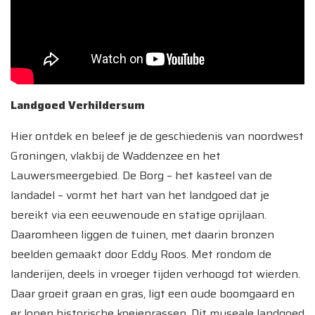
Landgoed Verhildersum
Hier ontdek en beleef je de geschiedenis van noordwest
Groningen, vlakbij de Waddenzee en het
Lauwersmeergebied. De Borg – het kasteel van de
landadel – vormt het hart van het landgoed dat je
bereikt via een eeuwenoude en statige oprijlaan.
Daaromheen liggen de tuinen, met daarin bronzen
beelden gemaakt door Eddy Roos. Met rondom de
landerijen, deels in vroeger tijden verhoogd tot wierden.
Daar groeit graan en gras, ligt een oude boomgaard en
er lopen historische koeienrassen. Dit museale landgoed