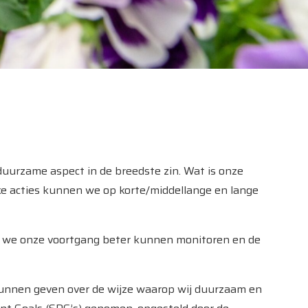
duurzame aspect in de breedste zin. Wat is onze
ke acties kunnen we op korte/middellange en lange
t we onze voortgang beter kunnen monitoren en de
kunnen geven over de wijze waarop wij duurzaam en