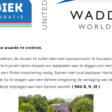
he waarde te creëren.
soleren, de muren te vullen dan wel spouwmuren te bouwen, 
 kunnen laten draaien en laadpalen aan te leggen om mens
 een flinke investering nodig. Samen met oud koploper Harri
tje bij te dragen aan een betere omgeving, de verlaging van 
elijk bijdragen aan een betere wereld.
( SDG 8, 9 ,12 )