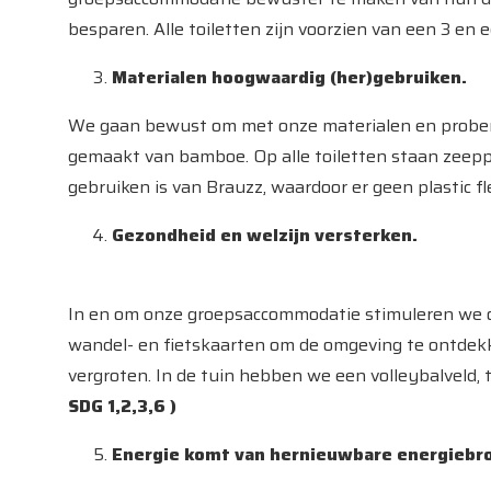
besparen. Alle toiletten zijn voorzien van een 3 en 
Materialen hoogwaardig (her)gebruiken.
We gaan bewust om met onze materialen en proberen
gemaakt van bamboe. Op alle toiletten staan zeepp
gebruiken is van Brauzz, waardoor er geen plastic 
Gezondheid en welzijn versterken.
In en om onze groepsaccommodatie stimuleren we onz
wandel- en fietskaarten om de omgeving te ontdekke
vergroten. In de tuin hebben we een volleybalveld,
SDG 1,2,3,6 )
Energie komt van hernieuwbare energiebr