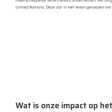
maatschappelijk verantwoord ondernemen. Als uitg
United Nations. Deze zijn in het leven geroepen om
Wat is onze impact op het