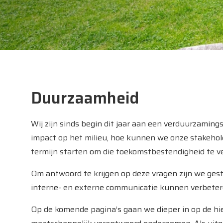
Duurzaamheid
Wij zijn sinds begin dit jaar aan een verduurzaming
impact op het milieu, hoe kunnen we onze stakehold
termijn starten om die toekomstbestendigheid te v
Om antwoord te krijgen op deze vragen zijn we ge
interne- en externe communicatie kunnen verbeter
Op de komende pagina’s gaan we dieper in op de h