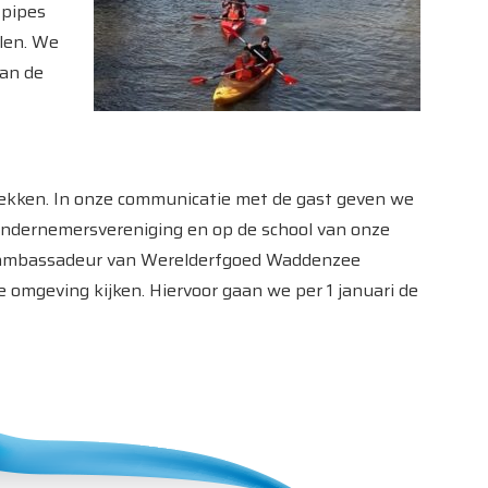
tpipes
len. We
van de
ekken. In onze communicatie met de gast geven we
e ondernemersvereniging en op de school van onze
ls ambassadeur van Werelderfgoed Waddenzee
omgeving kijken. Hiervoor gaan we per 1 januari de