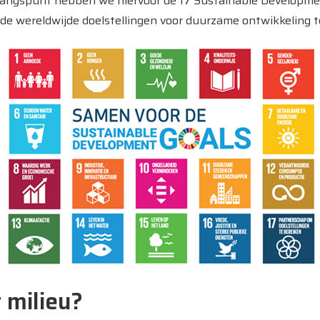
angspunt hebben we hiervoor de 17 Sustainable Developmen
 de wereldwijde doelstellingen voor duurzame ontwikkeling 
 milieu?