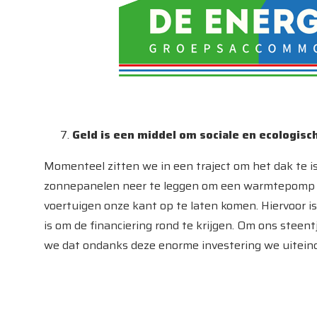
Geld is een middel om sociale en ecologisc
Momenteel zitten we in een traject om het dak te i
zonnepanelen neer te leggen om een warmtepomp te
voertuigen onze kant op te laten komen. Hiervoor is
is om de financiering rond te krijgen. Om ons steen
we dat ondanks deze enorme investering we uiteind