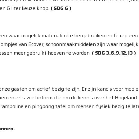
een 6 liter keuze knop.
( SDG 6 )
 waar mogelijk materialen te hergebruiken en te reparere
ompjes van Ecover, schoonmaakmiddelen zijn waar mogelijk 
flessen meer gebruikt hoeven te worden.
( SDG 3,6,9,12,13 )
e gasten om actief bezig te zijn. Er zijn kano’s voor mooie
n en er is veel informatie om de kennis over het Hogeland 
 trampoline en pingpong tafel om mensen fysiek bezig te late
onnen.