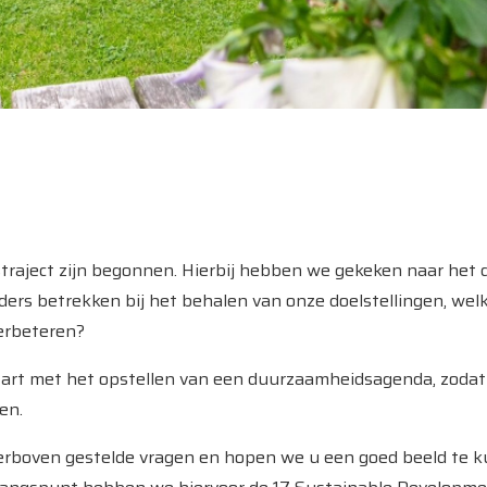
straject zijn begonnen. Hierbij hebben we gekeken naar het 
ers betrekken bij het behalen van onze doelstellingen, wel
erbeteren?
start met het opstellen van een duurzaamheidsagenda, zoda
en.
ierboven gestelde vragen en hopen we u een goed beeld te 