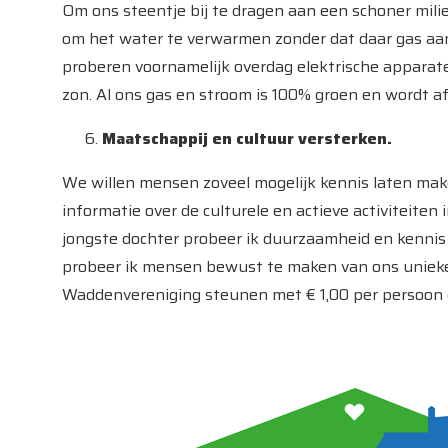
Om ons steentje bij te dragen aan een schoner milie
om het water te verwarmen zonder dat daar gas aa
proberen voornamelijk overdag elektrische apparat
zon. Al ons gas en stroom is 100% groen en wordt a
Maatschappij en cultuur versterken.
We willen mensen zoveel mogelijk kennis laten ma
informatie over de culturele en actieve activiteite
jongste dochter probeer ik duurzaamheid en kenni
probeer ik mensen bewust te maken van ons unieke s
Waddenvereniging steunen met € 1,00 per persoon d