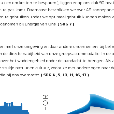
u ( en om kosten te besparen ), liggen er op ons dak 90 hea
n te pas komt. Daarnaast beschikken we over 48 zonnepane
en te gebruiken, zodat we optimaal gebruik kunnen maken 
fgenomen bij Energie van Ons.
( SDG 7 )
ken met onze omgeving en daar andere ondernemers bij betr
n in de directe nabijheid van onze groepsaccommodatie. In d
s over het waddengebied onder de aandacht te brengen. A
tukje natuur en cultuur, zodat ze met andere ogen naar de 
ie bij ons overnacht.
( SDG 4, 5, 10, 11, 16, 17 )